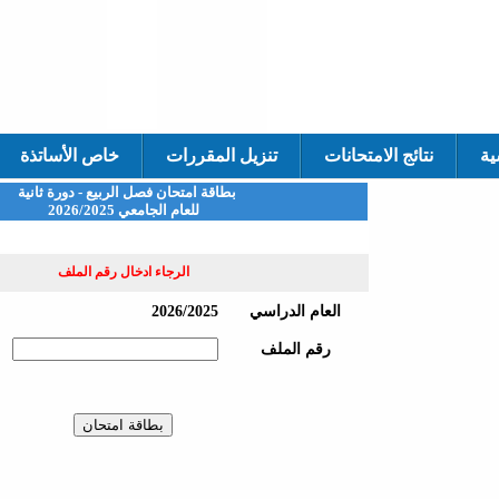
ية
نتائج الامتحانات
تنزيل المقررات
خاص الأساتذة
بطاقة امتحان فصل الربيع - دورة ثانية
للعام الجامعي 2026/2025
الرجاء ادخال رقم الملف
العام الدراسي
2026/2025
رقم الملف