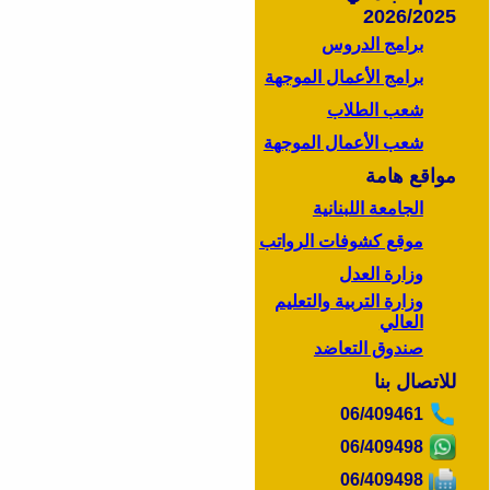
2026/2025
برامج الدروس
برامج الأعمال الموجهة
شعب الطلاب
شعب الأعمال الموجهة
مواقع هامة
الجامعة اللبنانية
موقع كشوفات الرواتب
وزارة العدل
وزارة التربية والتعليم
العالي
صندوق التعاضد
للاتصال بنا
06/409461
06/409498
06/409498