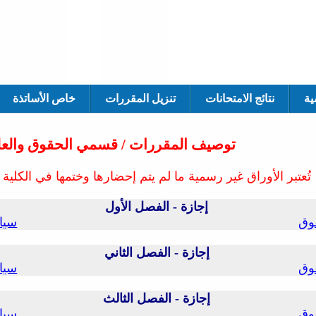
ية
نتائج الامتحانات
تنزيل المقررات
خاص الأساتذة
توصيف المقررات / قسمي الحقوق والعل
تُعتبر الأوراق غير رسمية ما لم يتم إحضارها وختمها في الكلية
إجازة - الفصل الأول
وق
سيا
إجازة - الفصل الثاني
وق
سيا
إجازة - الفصل الثالث
وق
سيا