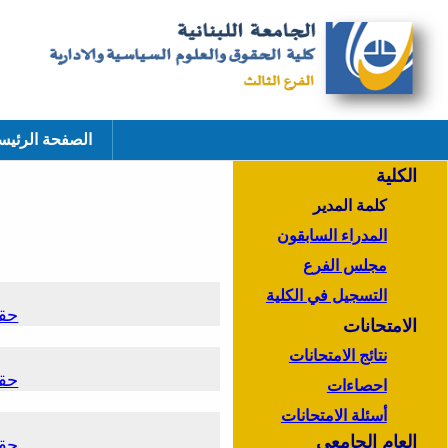
الصفحة الرئيس
الكلية
كلمة المدير
المدراء السابقون
مجلس الفرع
التسجيل في الكلية
حق
الامتحانات
نتائج الامتحانات
حق
احصاءات
أسئلة الامتحانات
العام الجامعي
حق