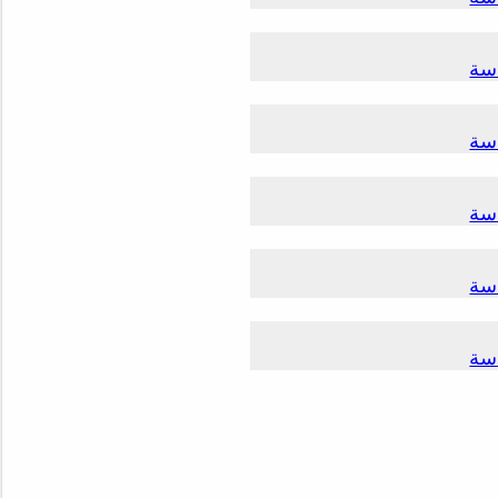
سة
سة
سة
سة
سة